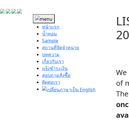
LI
หน้าแรก
20
น้ำหอม
Sample
สถานที่จัดจำหน่าย
บทความ
เกี่ยวกับเรา
แจ้งชำระเงิน
We 
สอบถามสั่งซื้อ
of 
ติดต่อเรา
The
onc
ava