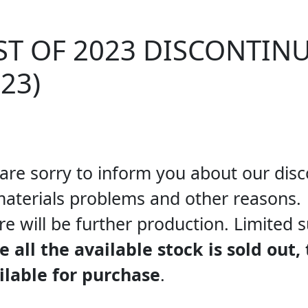
ST OF 2023 DISCONTINU
23)
are sorry to inform you about our di
materials problems and other reasons.
re will be further production. Limited s
e all the available stock is sold out,
ilable for purchase
.